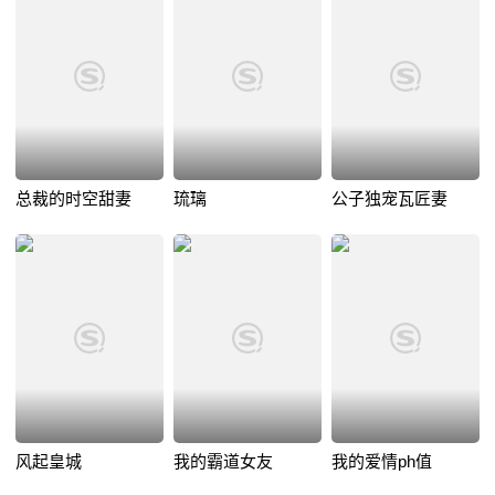
总裁的时空甜妻
琉璃
公子独宠瓦匠妻
风起皇城
我的霸道女友
我的爱情ph值