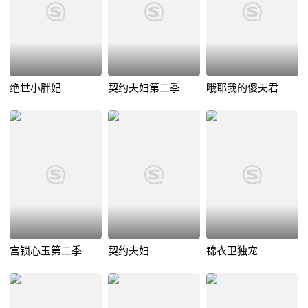
绝世小胖妃
契约夫妇第二季
哦耶我的傻夫君
宫锁心玉第二季
契约夫妇
锦衣卫独宠