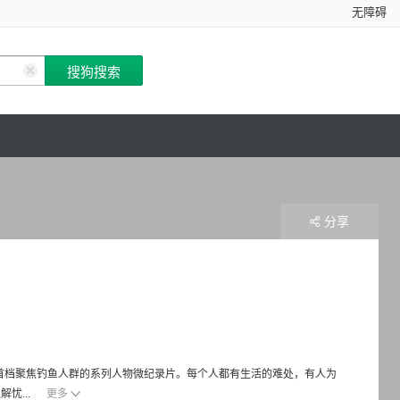
无障碍
分享
国内首档聚焦钓鱼人群的系列人物微纪录片。每个人都有生活的难处，有人为
忧...
更多