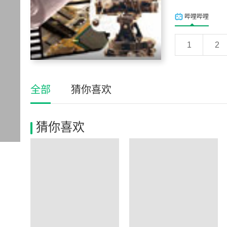
哔哩哔哩
1
2
全部
猜你喜欢
猜你喜欢