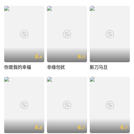
8.
6.
4
5
你是我的幸福
非缘勿扰
新刀马旦
6.
6.
6.
8
7
7