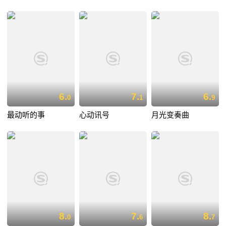
6.
7.
6.
0
1
9
最动听的事
心动讯号
月光变奏曲
8.
7.
8.
0
6
7