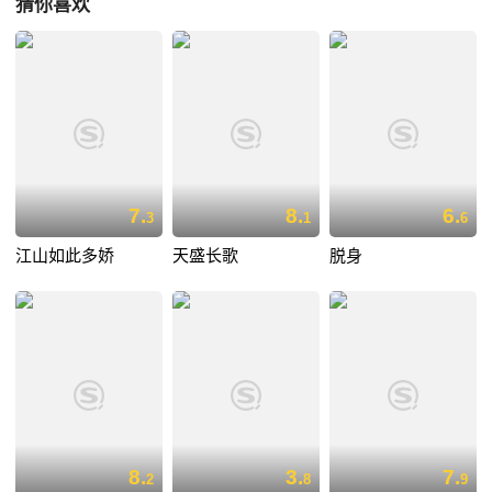
猜你喜欢
7.
8.
6.
3
1
6
江山如此多娇
天盛长歌
脱身
8.
3.
7.
2
8
9