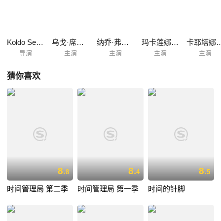
电话前，萨尔瓦多正思考着电话那头有谁能够给他提供帮助。有时候啊，
绝境之中恰恰需要的就是最绝望的尝试。。。
Koldo Serra
乌戈·席尔瓦
纳乔·弗雷斯内达
玛卡莲娜·加西亚
卡耶塔娜·吉恩
导演
主演
主演
主演
主演
猜你喜欢
8.
8.
8.
8
4
5
时间管理局 第二季
时间管理局 第一季
时间的针脚