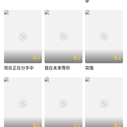
季
6.
8.
5.
4
3
2
现在正在分手中
我在未来等你
突围
6.
7.
8.
1
7
1