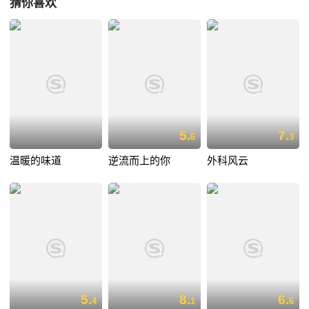
猜你喜欢
5.
7.
6
3
温暖的味道
逆流而上的你
外科风云
5.
8.
6.
4
1
6