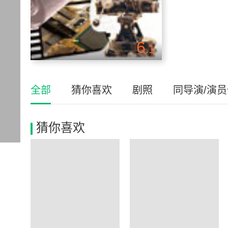
6
.1
全部
猜你喜欢
剧照
同导演/演
猜你喜欢