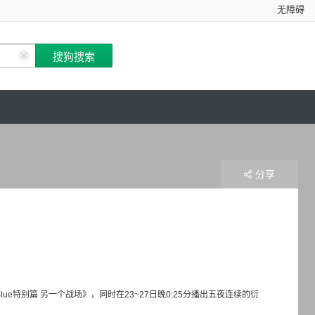
无障碍
分享
 Blue特别篇 另一个战场》，同时在23~27日晚0:25分播出五夜连续的衍