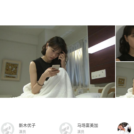
新木优子
马场富美加
演员
演员