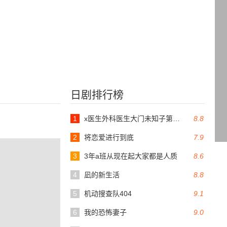
日剧排行榜
1
x医生外科医生大门未知子第6季
8.8
2
将恋爱进行到底
7.9
3
3年a班从现在起大家都是人质
8.6
4
凪的新生活
8.8
5
机动搜查队404
9.1
6
我的恐怖妻子
9.0