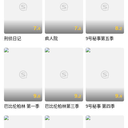
7.
7.
8.
4
6
2
刑侦日记
疯人院
9号秘事第五季
9.
9.
9.
0
2
4
巴比伦柏林 第一季
巴比伦柏林第三季
9号秘事 第四季