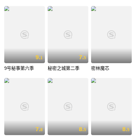
9.
7.
1
5
9号秘事第六季
秘密之城第二季
密林魔芯
7.
8.
8.
8
5
5