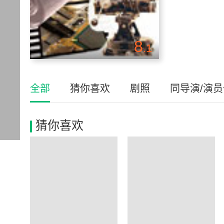
8
.1
全部
猜你喜欢
剧照
同导演/演
猜你喜欢