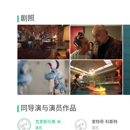
剧照
同导演与演员作品
克里斯托弗·米洛尼
里特奇·科斯特
演员
演员