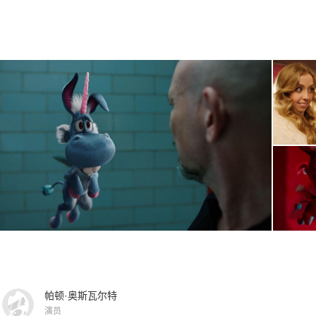
帕顿·奥斯瓦尔特
演员