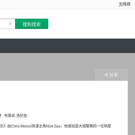
无障碍
分享
特
布莱丝·洛伦佐
Chris Meloni饰演主角Nick Sax，他曾经是大城警察的一位明星