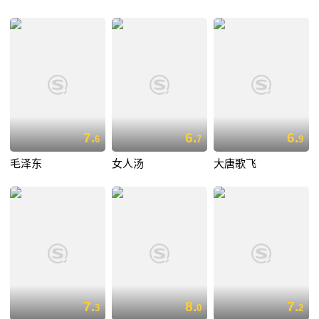
7.
6.
6.
6
7
9
毛泽东
女人汤
大唐歌飞
7.
8.
7.
3
0
2