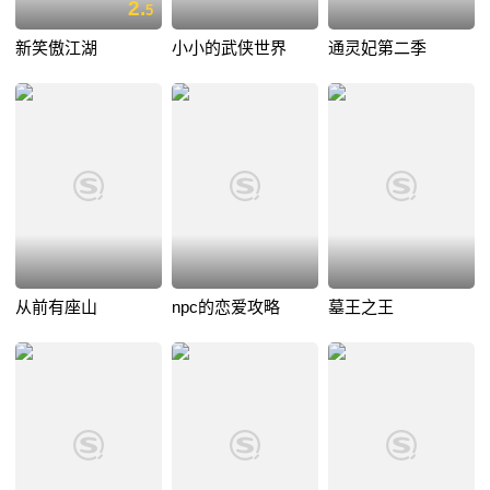
2.
5
新笑傲江湖
小小的武侠世界
通灵妃第二季
从前有座山
npc的恋爱攻略
墓王之王