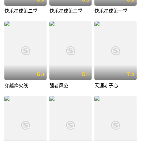
0
3
6
快乐星球第二季
快乐星球第三季
快乐星球第一季
6.
6.
7.
4
1
3
穿越烽火线
强者风范
天涯赤子心