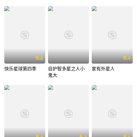
6.
8.
2
0
快乐星球第四季
自护智多星之人小
家有外星人
鬼大
8.
6.
8.