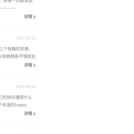
，好像一切都會過
————
详情
2022-11-12
三个有趣的灵魂，
以本剧稍有不慎就会
详情
2020-08-23
己的快乐懂得什么
标准的happy
详情