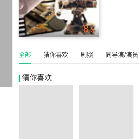
8
.5
全部
猜你喜欢
剧照
同导演/演
猜你喜欢