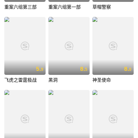
重案六组第三部
重案六组第一部
草帽警察
5.
8.
8.
9
5
0
飞虎之雷霆极战
黑洞
神圣使命