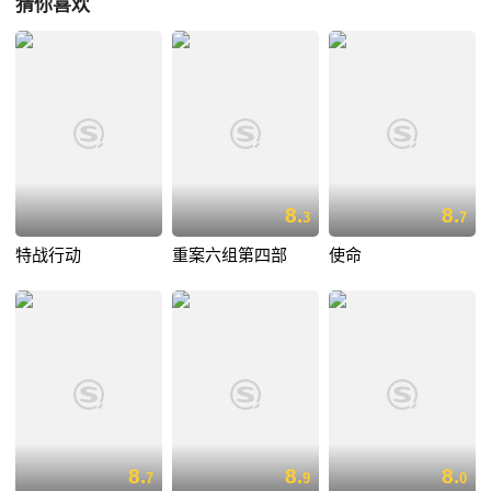
猜你喜欢
8.
8.
3
7
特战行动
重案六组第四部
使命
8.
8.
8.
7
9
0