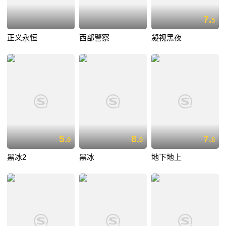
7.
5
正义永恒
西部警察
凝视黑夜
5.
8.
7.
0
0
0
黑冰2
黑冰
地下地上