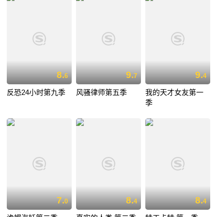
8.
9.
9.
6
7
4
反恐24小时第九季
风骚律师第五季
我的天才女友第一
季
7.
8.
8.
0
4
4