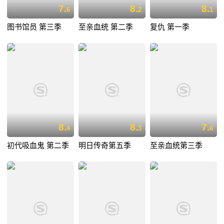
7.
8.
8.
6
2
1
图书馆员 第三季
至亲血统 第二季
复仇 第一季
8.
8.
7.
4
3
6
初代吸血鬼 第二季
明日传奇第五季
至亲血统第三季