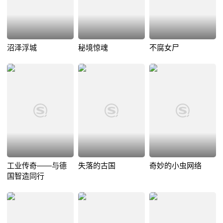
沼泽浮城
秘境惊魂
不腐女尸
工业传奇——与德
失落的古国
奇妙的小虫网络
国智造同行