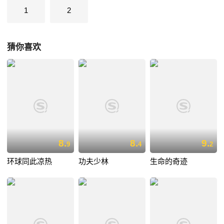
1
2
猜你喜欢
8.
8.
9.
9
4
2
环球同此凉热
功夫少林
生命的奇迹