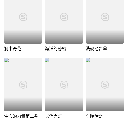
洞中奇花
海洋的秘密
洗砚池晋墓
生命的力量第二季
长信宫灯
皇陵传奇