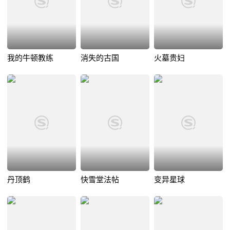
我的牛顿教练
消失的古国
火墓贵妇
丹顶鹤
快雪堂法帖
变异星球