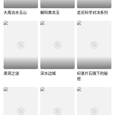
大禹治水玉山
解码黄龙玉
走近科学对决系列
黑洞之谜
深水边城
纪录片石围下的秘
密