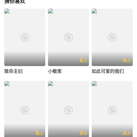
猜你喜欢
6.
8.
1
1
致命主妇
小敏家
如此可爱的我们
8.
9.
8.
1
4
0