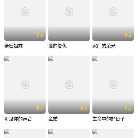
7.
9.
9
1
亲密姐妹
爱的复仇
家门的荣光
8.
8.
7.
7
5
3
听见你的声音
金婚
生命中的好日子