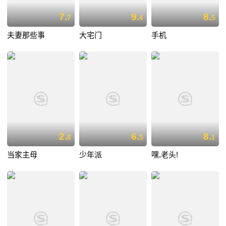
7.
9.
8.
7
4
5
夫妻那些事
大宅门
手机
2.
6.
8.
8
5
1
当家主母
少年派
嘿,老头!