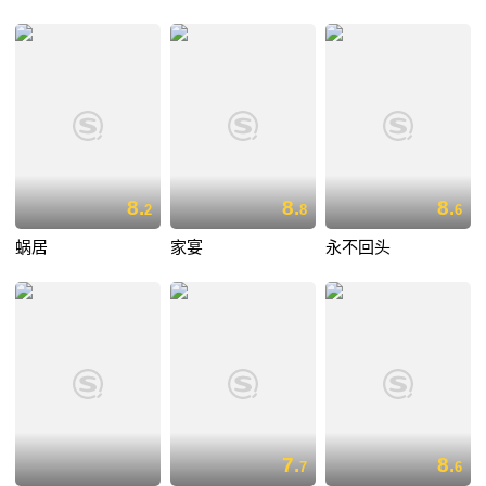
8.
8.
8.
2
8
6
蜗居
家宴
永不回头
7.
8.
7
6