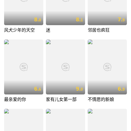
8.
8.
7.
0
1
9
风犬少年的天空
迷
邻居也疯狂
6.
9.
6.
6
0
9
最亲爱的你
家有儿女第一部
不情愿的新娘