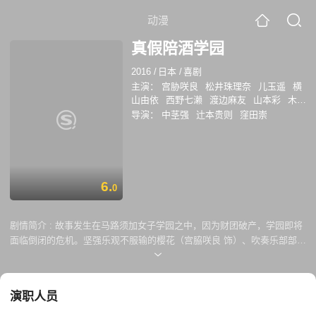
动漫
真假陪酒学园
2016
/
日本
/
喜剧
主演：
宫胁咲良
松井珠理奈
儿玉遥
横
山由依
西野七濑
渡边麻友
山本彩
木崎
由里亚
须藤凛凛花
阿部亮平
导演：
中茎强
辻本贵则
窪田崇
6.
0
剧情简介 :
故事发生在马路须加女子学园之中，因为财团破产，学园即将
面临倒闭的危机。坚强乐观不服输的樱花（宫脇咲良 饰）、吹奏乐部部长
京八桥（横山由依 饰）和樱花旧日的同学如今的校友滑舌（儿玉遥 饰）
等人决定挺身而出和学校共存亡。她们从清纯可人的女学生摇身一变成为
了衣着华丽的女公关，成立了夜总会，想要通过夜总会的收入来支持学校
演职人员
的运转。 经过了天才夜总会制作人西园寺景虎（笕利夫 饰）的调教，夜
总会“水族馆”正式开张，一个和学园生活完全不同的世界展现在了女孩们