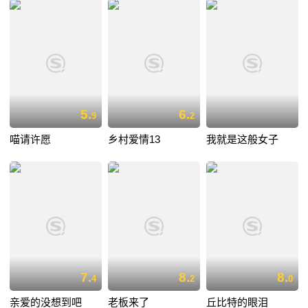
5.
6.
9
2
喵请许愿
乡村爱情13
我就是这般女子
7.
8.
8.
4
2
0
亲爱的没想到吧
老板来了
丘比特的眼泪