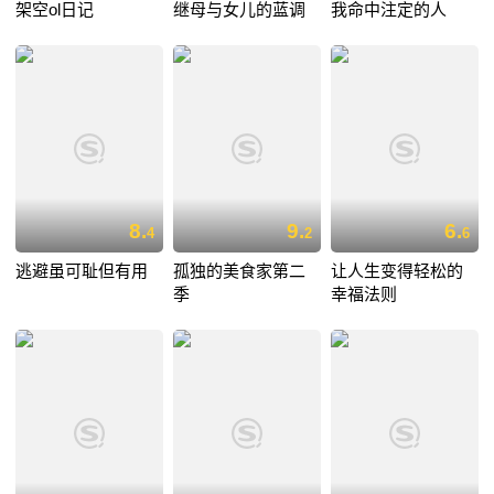
架空ol日记
继母与女儿的蓝调
我命中注定的人
8.
9.
6.
4
2
6
逃避虽可耻但有用
孤独的美食家第二
让人生变得轻松的
季
幸福法则