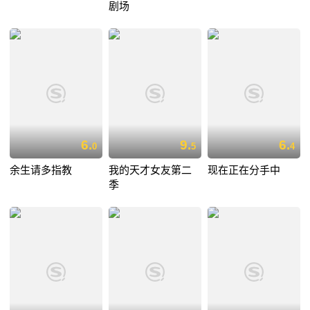
剧场
6.
9.
6.
0
5
4
余生请多指教
我的天才女友第二
现在正在分手中
季