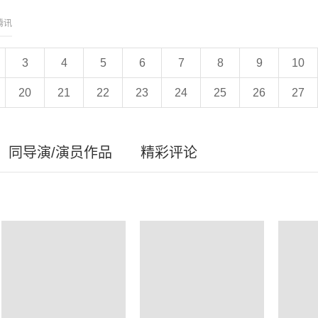
腾讯
3
4
5
6
7
8
9
10
20
21
22
23
24
25
26
27
同导演/演员作品
精彩评论