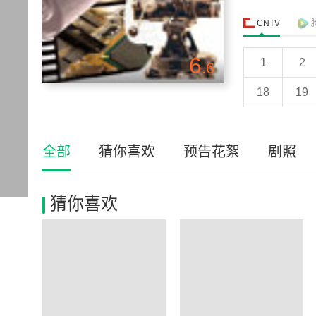
CNTV
6
1
2
.6
18
19
全部
猜你喜欢
预告花絮
剧照
猜你喜欢