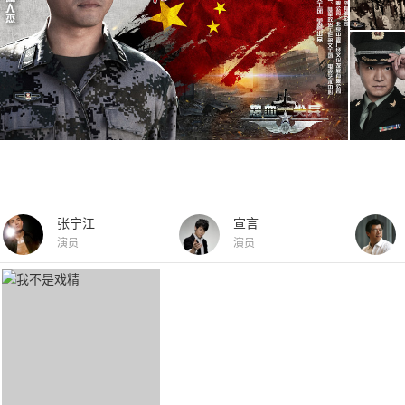
张宁江
宣言
演员
演员