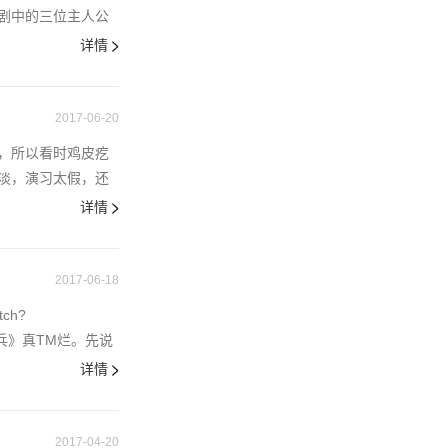
剧中的三位主人公
详情
2017-06-20
，所以看时鸡皮疙
淡，演习太假，还
详情
2017-06-18
ch?
尖兵》真TM烂。先说
详情
2017-04-20