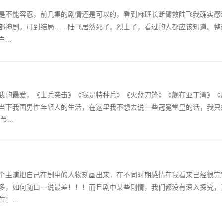
是不能容忍，前几集的剧情还是可以的，看到麻班长断臂救陆飞我确实感
部神剧。可到结局……陆飞居然死了。烈士了，看过的人都应该知道。整
..
我的最爱，《士兵突击》《我是特种兵》《火蓝刀锋》《舰在亚丁湾》《
当下我国男性年轻人的生活，在这里我不想去说一些冠冕堂皇的话，我只
...
个主演把自己在剧中的人物刻画出来，在不同时期感情在我看来已经很完
多，如何随口一说最差！！！而且剧中某些剧情，我们都没有深入探究，
...