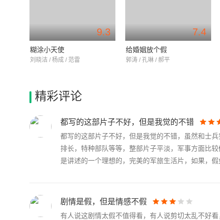
9.3
7.4
糊涂小天使
给婚姻放个假
刘晓洁 / 杨成 / 范雷
郭涛 / 孔琳 / 郝平
精彩评论
都写的这部片子不好，但是我觉的不错
都写的这部片子不好，但是我觉的不错，虽然和士兵
排长，特种部队等等，整部片子平淡，军事方面比较
是讲述的一个理想的，完美的军旅生活片，如果，假如.
剧情是假，但是情感不假
有人说这剧情太假不值得看，有人说剪切太乱不好看