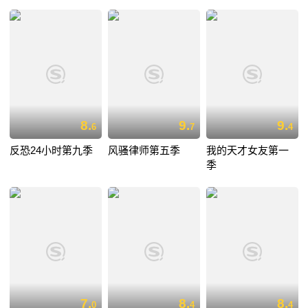
8.
9.
9.
6
7
4
反恐24小时第九季
风骚律师第五季
我的天才女友第一
季
7.
8.
8.
0
4
4