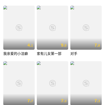
4.
9.
7.
1
0
8
我亲爱的小洁癖
家有儿女第一部
对手
7.
7.
7.
7
3
3