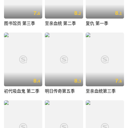
7.
8.
8.
6
2
1
图书馆员 第三季
至亲血统 第二季
复仇 第一季
8.
8.
7.
4
3
6
初代吸血鬼 第二季
明日传奇第五季
至亲血统第三季