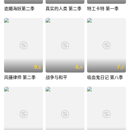
诡媚海妖第二季
真实的人类 第二季
特工卡特 第一季
9.
8.
7.
5
4
7
风骚律师 第二季
战争与和平
吸血鬼日记 第八季