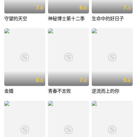
7.
6.
7.
8
6
3
守望的天空
神秘博士第十二季
生命中的好日子
8.
7.
5.
5
8
6
金婚
青春不言败
逆流而上的你