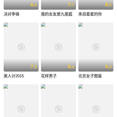
6.
7.
8.
0
7
5
决对争锋
我的女友是九尾狐
来自星星的你
7.
8.
6.
5
4
2
美人计2015
花样男子
北京女子图鉴