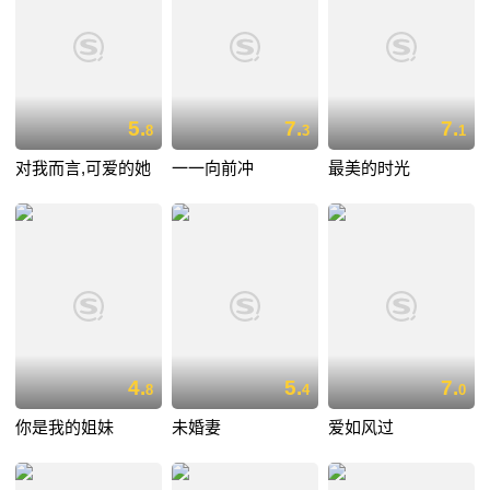
5.
7.
7.
8
3
1
对我而言,可爱的她
一一向前冲
最美的时光
4.
5.
7.
8
4
0
你是我的姐妹
未婚妻
爱如风过