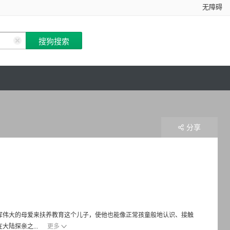
无障碍
分享
挥伟大的母爱来扶养教育这个儿子，使他也能像正常孩童般地认识、接触
陆探亲之...
更多