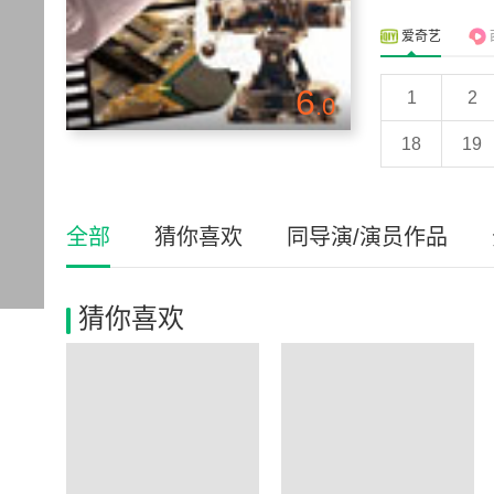
爱奇艺
6
1
2
.0
18
19
全部
猜你喜欢
同导演/演员作品
猜你喜欢