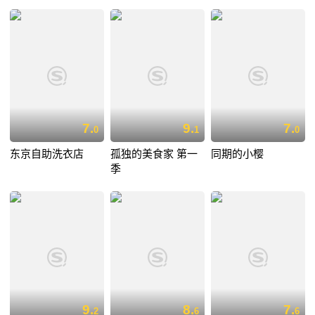
7.
9.
7.
0
1
0
东京自助洗衣店
孤独的美食家 第一
同期的小樱
季
9.
8.
7.
2
6
6