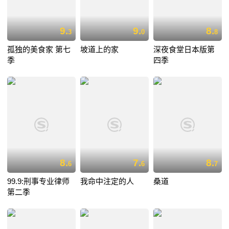
9.
9.
8.
3
0
8
孤独的美食家 第七
坡道上的家
深夜食堂日本版第
季
四季
8.
7.
8.
6
6
7
99.9:刑事专业律师
我命中注定的人
桑道
第二季