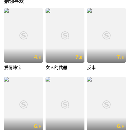
猜你喜欢
4.
7.
7.
8
0
6
爱情珠宝
女人的武器
反串
6.
6.
9
9