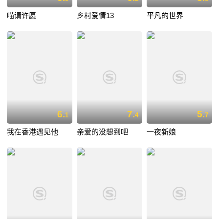
喵请许愿
乡村爱情13
平凡的世界
6.
7.
5.
1
4
7
我在香港遇见他
亲爱的没想到吧
一夜新娘