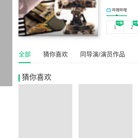
哔哩哔哩
1
2
全部
猜你喜欢
同导演/演员作品
猜你喜欢