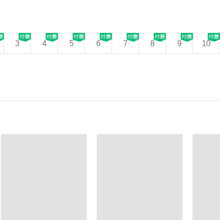
3
4
5
6
7
8
9
10