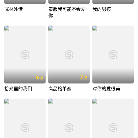
武林外传
泰版我可能不会爱
我的男孩
你
6.
7.
0
5
拾光里的我们
高品格单恋
对你的爱很美