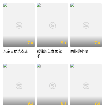
7.
9.
7.
0
1
0
东京自助洗衣店
孤独的美食家 第一
同期的小樱
季
9.
8.
7.
2
6
6