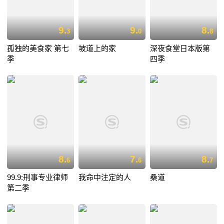
9.
9.
8.
3
0
8
孤独的美食家 第七
坡道上的家
深夜食堂日本版第
季
四季
8.
7.
8.
6
6
7
99.9:刑事专业律师
我命中注定的人
桑道
第二季