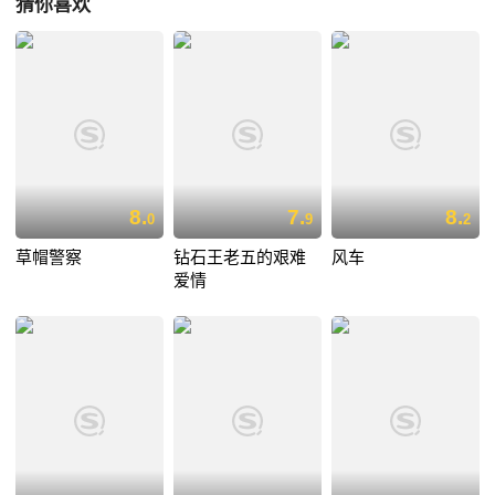
猜你喜欢
8.
7.
8.
0
9
2
草帽警察
钻石王老五的艰难
风车
爱情