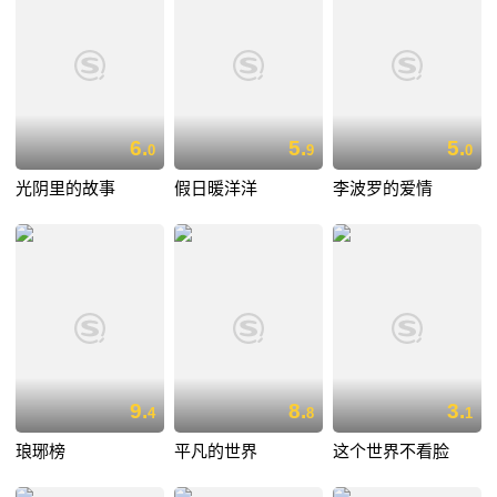
6.
5.
5.
0
9
0
光阴里的故事
假日暖洋洋
李波罗的爱情
9.
8.
3.
4
8
1
琅琊榜
平凡的世界
这个世界不看脸