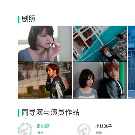
剧照
同导演与演员作品
桐山漣
小林涼子
演员
演员