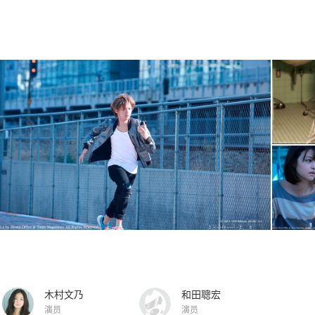
木村文乃
和田聰宏
演员
演员