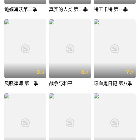
诡媚海妖第二季
真实的人类 第二季
特工卡特 第一季
9.
8.
7.
5
4
7
风骚律师 第二季
战争与和平
吸血鬼日记 第八季