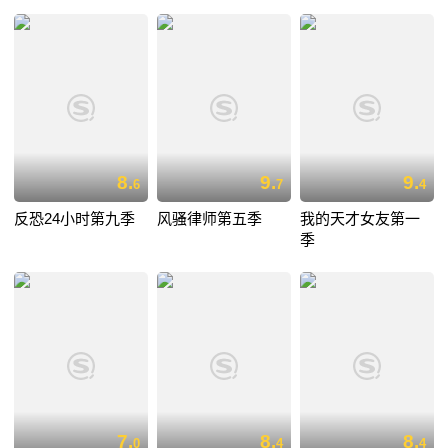
8.
9.
9.
6
7
4
反恐24小时第九季
风骚律师第五季
我的天才女友第一
季
7.
8.
8.
0
4
4