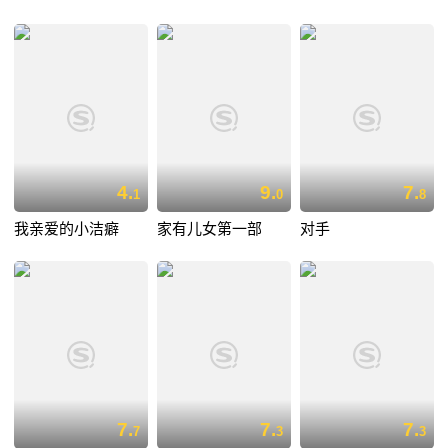
4.
9.
7.
1
0
8
我亲爱的小洁癖
家有儿女第一部
对手
7.
7.
7.
7
3
3