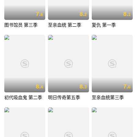
7.
8.
8.
6
2
1
图书馆员 第三季
至亲血统 第二季
复仇 第一季
8.
8.
7.
4
3
6
初代吸血鬼 第二季
明日传奇第五季
至亲血统第三季