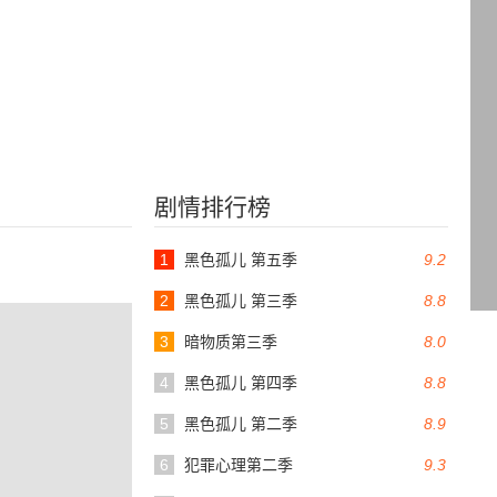
剧情排行榜
1
黑色孤儿 第五季
9.2
2
黑色孤儿 第三季
8.8
3
暗物质第三季
8.0
4
黑色孤儿 第四季
8.8
5
黑色孤儿 第二季
8.9
6
犯罪心理第二季
9.3