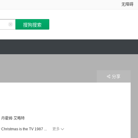
无障碍
分享
丹霍姆·艾略特
r Christmas is the TV 1987 ...
更多