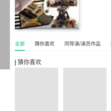
7
.1
全部
猜你喜欢
同导演/演员作品
猜你喜欢