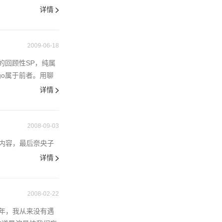
详情
2009-06-18
的回顾性SP，纯属
o属于前者。用聊
详情
2008-09-03
内容，最后奈央子
详情
2008-02-22
年，我从来没有遇