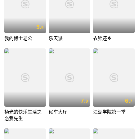
5.
9
我的博士老公
乐天派
衣锦还乡
7.
6.
9
7
杨光的快乐生活之
候车大厅
江湖学院第一季
恋爱先生