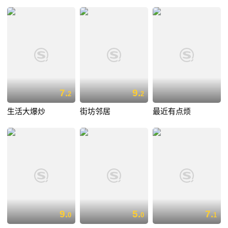
7.
9.
2
2
生活大爆炒
街坊邻居
最近有点烦
9.
5.
7.
0
0
1