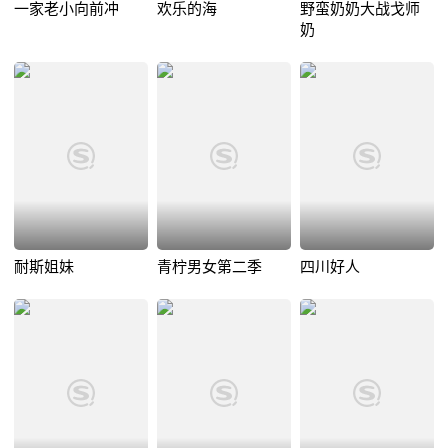
一家老小向前冲
欢乐的海
野蛮奶奶大战戈师
奶
耐斯姐妹
青柠男女第二季
四川好人