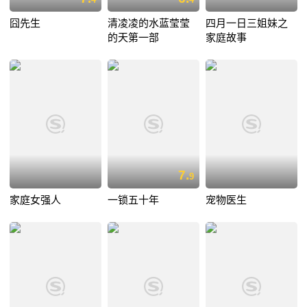
囧先生
清凌凌的水蓝莹莹
四月一日三姐妹之
的天第一部
家庭故事
7.
9
家庭女强人
一锁五十年
宠物医生