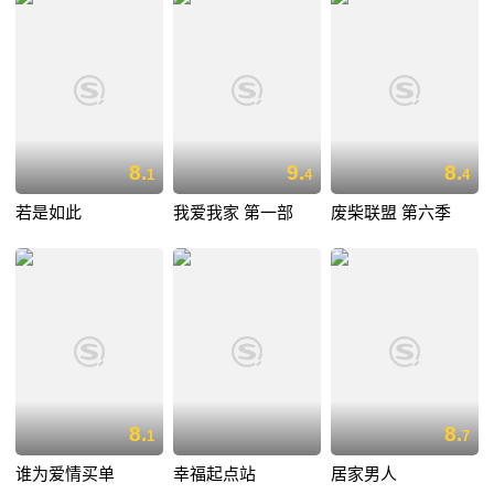
8.
9.
8.
1
4
4
若是如此
我爱我家 第一部
废柴联盟 第六季
8.
8.
1
7
谁为爱情买单
幸福起点站
居家男人