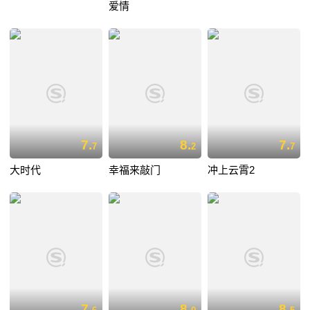
爱情
7.
8.
7.
7
2
7
大时代
幸福来敲门
冲上云霄2
7.
8.
8.