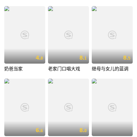
4.
8.
8.
8
1
5
奶爸当家
老家门口唱大戏
继母与女儿的蓝调
6.
8.
6
0