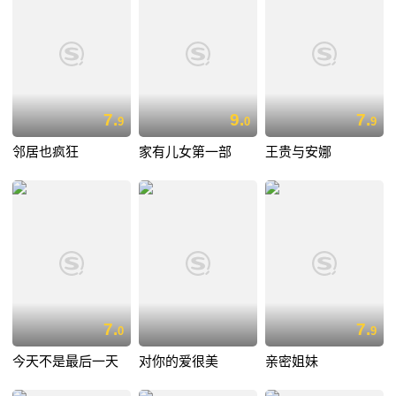
7.
9.
7.
9
0
9
邻居也疯狂
家有儿女第一部
王贵与安娜
7.
7.
0
9
今天不是最后一天
对你的爱很美
亲密姐妹