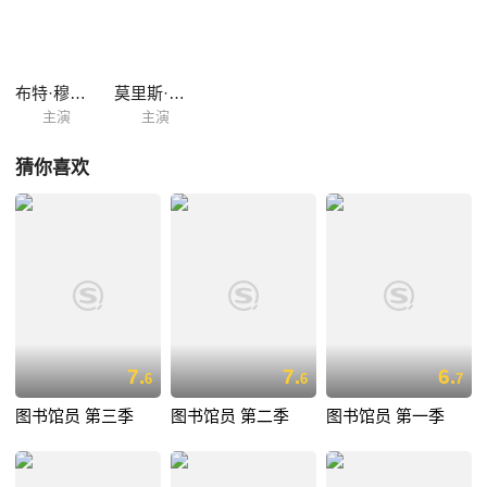
布特·穆斯汀
莫里斯·马尔萨克
主演
主演
猜你喜欢
7.
7.
6.
6
6
7
图书馆员 第三季
图书馆员 第二季
图书馆员 第一季