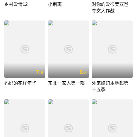
乡村爱情12
小别离
对你的爱很美双爸
夺女大作战
7.
8.
9
6
妈妈的花样年华
东北一家人第一部
外来媳妇本地郎第
十五季