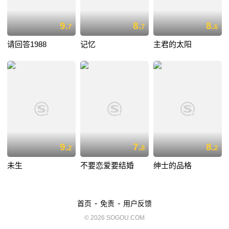
9.
8.
8.
7
7
6
请回答1988
记忆
主君的太阳
9.
7.
8.
2
8
2
未生
不要恋爱要结婚
绅士的品格
-
-
首页
免责
用户反馈
© 2026 SOGOU.COM