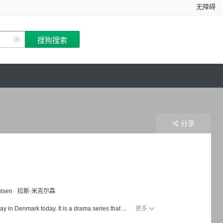
无障碍
分享
ulsen
拉斯·米克尔森
enmark today. It is a drama series that ...
更多