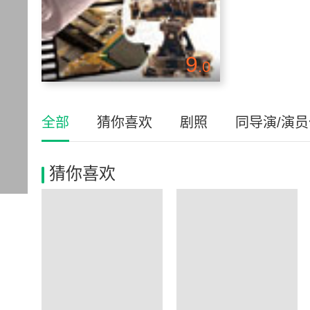
9
.0
全部
猜你喜欢
剧照
同导演/演
猜你喜欢