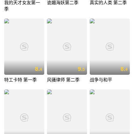
我的天才女友第一
诡媚海妖第二季
真实的人类 第二季
季
8.
9.
8.
4
5
4
特工卡特 第一季
风骚律师 第二季
战争与和平