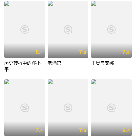
8.
7.
7.
4
0
9
历史转折中的邓小
老酒馆
王贵与安娜
平
7.
7.
6.
6
0
2