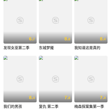
6.
8.
8.
7
8
4
发现女巫第二季
东城梦魇
我知道这是真的
8.
7.
7.
4
8
4
我们的男孩
复仇 第二季
梅森探案集第一季