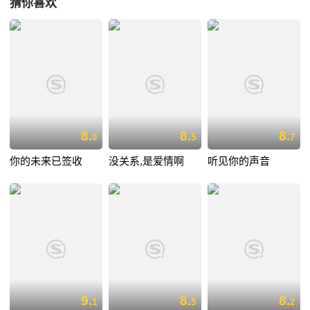
猜你喜欢
8.
8.
8.
0
5
7
你的未来已签收
没关系,是爱情啊
听见你的声音
9.
8.
8.
1
5
2