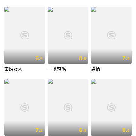
6.
8.
7.
5
8
9
离婚女人
一地鸡毛
恩情
7.
6.
8.
2
4
0