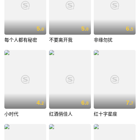
5.
5.
6.
0
0
5
每个人都有秘密
不要离开我
非缘勿扰
4.
6.
7.
2
0
7
小时代
红酒俏佳人
红十字星座