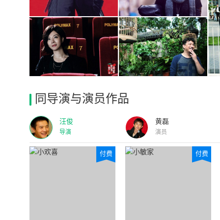
同导演与演员作品
汪俊
黄磊
导演
演员
付费
付费