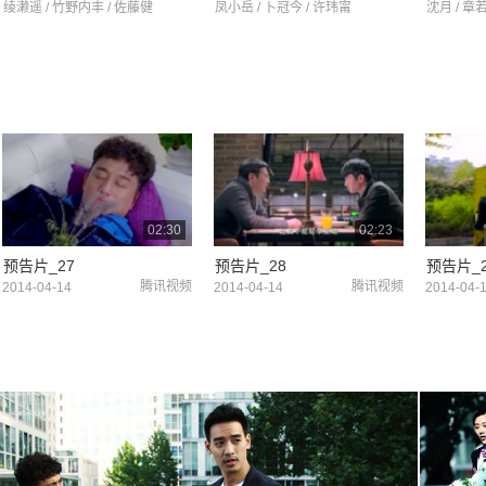
绫濑遥 / 竹野内丰 / 佐藤健
凤小岳 / 卜冠今 / 许玮甯
沈月 / 章
02:30
02:23
预告片_27
预告片_28
预告片_2
腾讯视频
腾讯视频
2014-04-14
2014-04-14
2014-04-