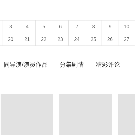
3
4
5
6
7
8
9
10
20
21
22
23
24
25
26
27
同导演/演员作品
分集剧情
精彩评论