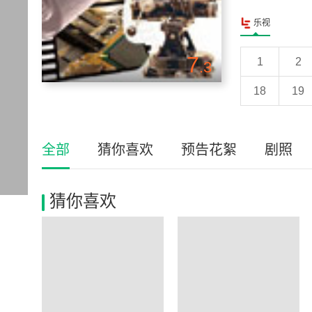
乐视
7
1
2
.3
18
19
全部
猜你喜欢
预告花絮
剧照
猜你喜欢