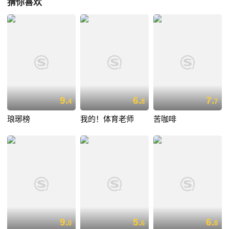
猜你喜欢
9.
6.
7.
4
8
7
琅琊榜
我的！体育老师
苦咖啡
9.
5.
6.
0
6
8