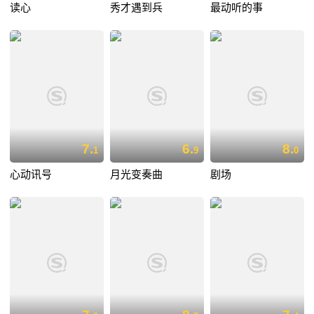
读心
秀才遇到兵
最动听的事
7.
6.
8.
1
9
0
心动讯号
月光变奏曲
剧场