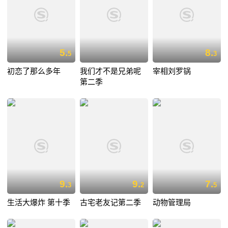
5.
8.
5
3
初恋了那么多年
我们才不是兄弟呢
宰相刘罗锅
第二季
9.
9.
7.
3
2
5
生活大爆炸 第十季
古宅老友记第二季
动物管理局