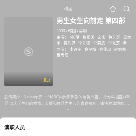
动漫
男生女生向前走 第四部
2003
/
韩国
/
喜剧
主演：
MC梦
张根硕
玄彬
韩艺瑟
奉太
奎
吴胜恩
李先镐
李英恩
李允芝
尹钟
信
导演：
李兴宇
金民植
金俊现
赵旭衡
吕孟阳
8.
4
剧情简介 :
Nonstop是一个MBC内景系列剧的爆笑节目，以大学校园为背
景 以大学生们的爱情、友情和理想为中心的青春短剧，痛快淋漓地展示了
年青人的精神姿态。Nonstop4主演有mc梦，奉泰奎，玄彬，andy，jun-
jin，张根硕，韩艺瑟等，还有如允浩，安七炫，李志勋，朴银慧，尹仲
信，李英恩，李允芝，金再胜等众多明星演出。 Nonstop没有太多的外景
演职人员
拍摄，都是围绕着学校的校园生活而制作的。其中有部分的固定演员。而
最大的看点就是每推出一集就会有一个重量级组合作为客串演员饰演重要