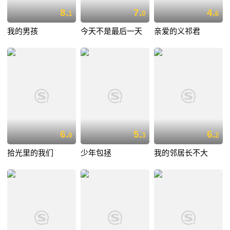
8.
7.
4.
1
0
6
我的男孩
今天不是最后一天
亲爱的义祁君
6.
5.
6.
0
3
2
拾光里的我们
少年包拯
我的邻居长不大