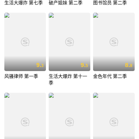
生活大爆炸 第七季
破产姐妹 第二季
图书馆员 第二季
9.
9.
8.
3
5
8
风骚律师 第一季
生活大爆炸 第十一
金色年代 第二季
季