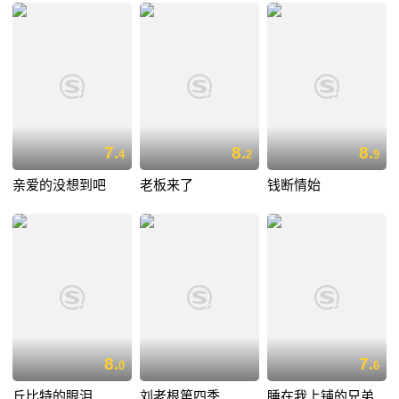
7.
8.
8.
4
2
9
亲爱的没想到吧
老板来了
钱断情始
8.
7.
0
6
丘比特的眼泪
刘老根第四季
睡在我上铺的兄弟