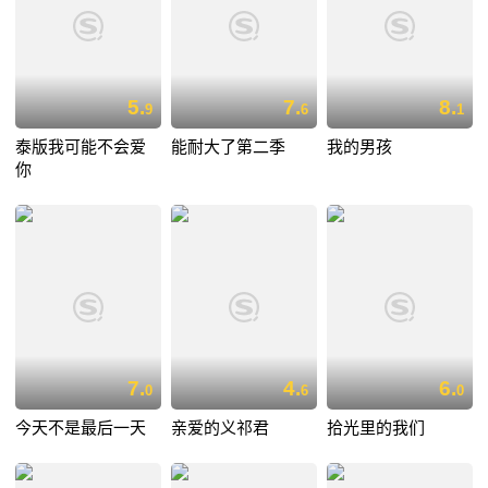
5.
7.
8.
9
6
1
泰版我可能不会爱
能耐大了第二季
我的男孩
你
7.
4.
6.
0
6
0
今天不是最后一天
亲爱的义祁君
拾光里的我们