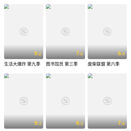
9.
7.
8.
2
6
4
生活大爆炸 第九季
图书馆员 第三季
废柴联盟 第六季
9.
8.
7.
3
3
6