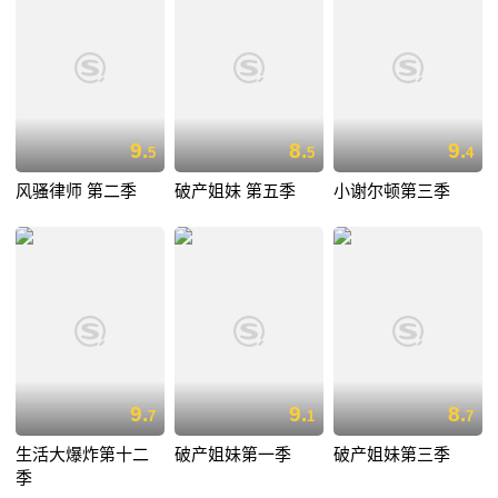
9.
8.
9.
5
5
4
风骚律师 第二季
破产姐妹 第五季
小谢尔顿第三季
9.
9.
8.
7
1
7
生活大爆炸第十二
破产姐妹第一季
破产姐妹第三季
季