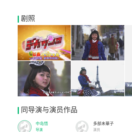
剧照
同导演与演员作品
中岛悟
多部未華子
导演
演员