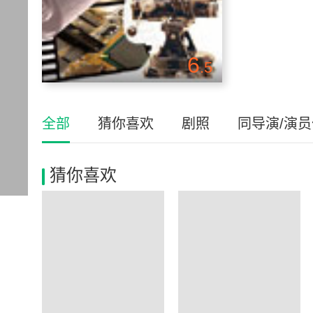
6
.5
全部
猜你喜欢
剧照
同导演/演
猜你喜欢