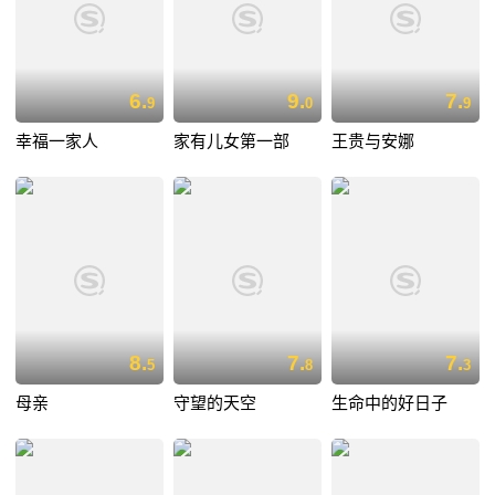
6.
9.
7.
9
0
9
幸福一家人
家有儿女第一部
王贵与安娜
8.
7.
7.
5
8
3
母亲
守望的天空
生命中的好日子