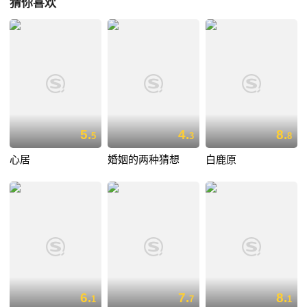
猜你喜欢
5.
4.
8.
5
3
8
心居
婚姻的两种猜想
白鹿原
6.
7.
8.
1
7
1