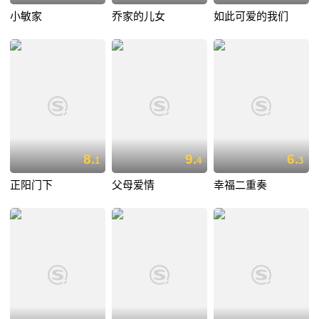
小敏家
乔家的儿女
如此可爱的我们
8.
9.
6.
1
4
3
正阳门下
父母爱情
幸福二重奏