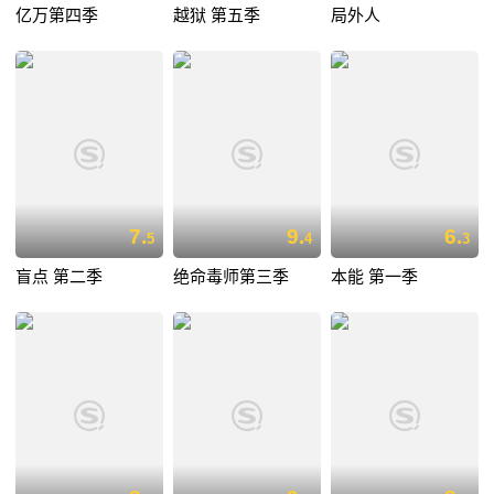
亿万第四季
越狱 第五季
局外人
7.
9.
6.
5
4
3
盲点 第二季
绝命毒师第三季
本能 第一季