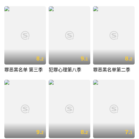
8.
9.
8.
2
1
2
罪恶黑名单 第三季
犯罪心理第八季
罪恶黑名单第二季
9.
8.
7.
2
2
1