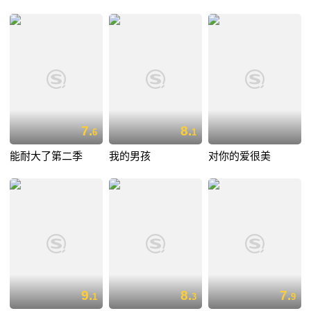
7.
8.
6
1
能耐大了第二季
我的男孩
对你的爱很美
9.
8.
7.
1
3
9