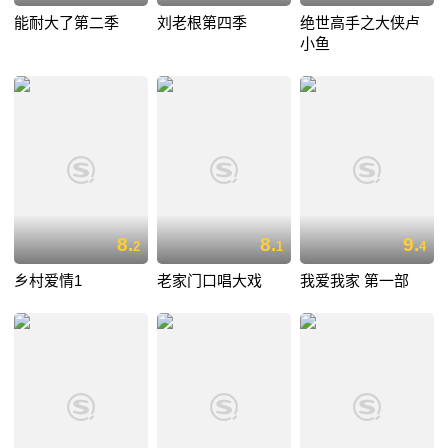
能耐大了第二季
刘老根第四季
绝世高手之大侠卢
小鱼
8.
8.
9.
2
1
4
乡村爱情1
老家门口唱大戏
我爱我家 第一部