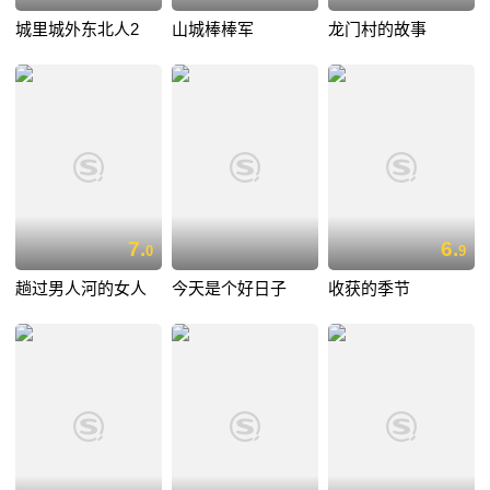
城里城外东北人2
山城棒棒军
龙门村的故事
7.
6.
0
9
趟过男人河的女人
今天是个好日子
收获的季节