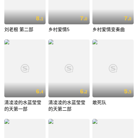
8.
7.
7.
1
0
0
刘老根 第二部
乡村爱情5
乡村爱情变奏曲
6.
6.
5.
4
2
5
清凌凌的水蓝莹莹
清凌凌的水蓝莹莹
敢死队
的天第一部
的天第二部